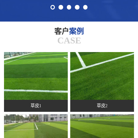
客户
案例
CASE
草皮1
草皮2