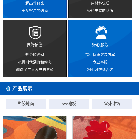
超高性价比
原材料优质
更多客户的选择
经验丰富的队伍
良好信誉
贴心服务
规范的管理
提供优质解决方案
把握时代潮流和动态
专业客服
赢得了广大客户的信赖
24小时在线咨询
产品展示
塑胶地面
pvc地板
室外球场