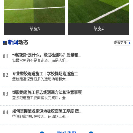
草皮3
草皮4
新闻
动态
查看更多
“毒跑道”是什么，能过检测吗？质量和...
01
但最常见的不是毒跑道，而是人们...
专业塑胶跑道施工｜学校操场跑道施工
02
塑胶跑道深受很多的运动场地和大...
塑胶跑道施工标志线测画方法和注意事项
03
塑胶跑道施工胶面铺设完成后，全...
如何掌握塑胶跑道地板胶面施工厚度 塑...
04
塑胶跑道地板在校园、运动场上都...