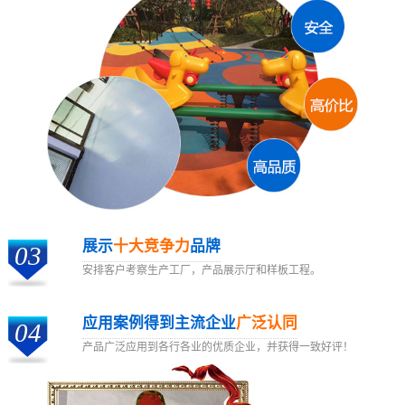
展示
十大竞争力
品牌
03
安排客户考察生产工厂，产品展示厅和样板工程。
应用案例得到主流企业
广泛认同
04
产品广泛应用到各行各业的优质企业，并获得一致好评！