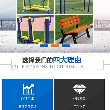
四大理由
选择我们的
FOUR REASONS TO CHOOSE US
超性价比
品牌质量
高满意度品牌
用料充足