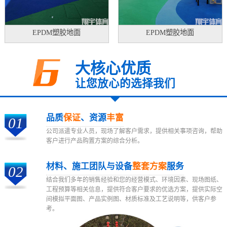
EPDM塑胶地面
EPDM塑胶地面
大核心优质
让您放心的选择我们
品质
保证
、资源
丰富
01
公司派遣专业人员，现场了解客户需求，提供相关事项咨询，帮助
客户进行产品购置方案的综合分析。
材料、施工团队与设备
整套方案
服务
02
结合我们多年的销售经验和您的经营模式、环境因素、现场图纸、
工程预算等相关信息，提供符合客户要求的优选方案，提供实际空
间模拟平面图、产品实例图、材质标准及工艺说明等，供客户参
考。